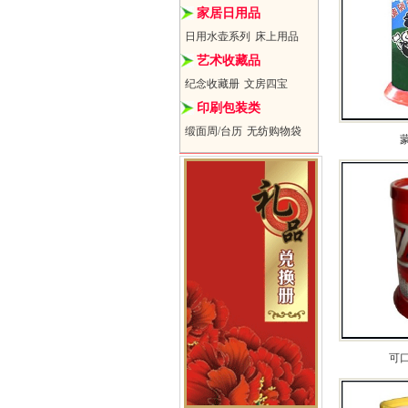
家居日用品
日用水壶系列
床上用品
艺术收藏品
纪念收藏册
文房四宝
印刷包装类
缎面周/台历
无纺购物袋
可