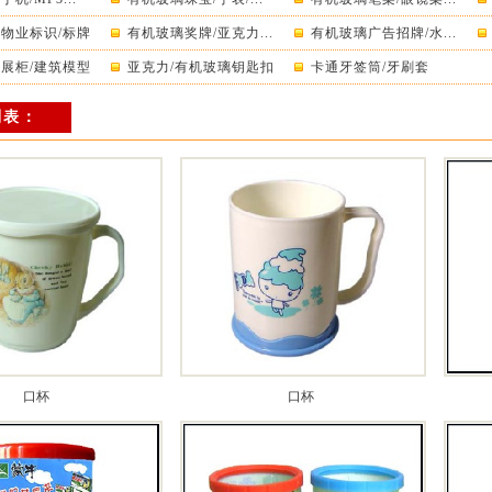
物业标识/标牌
有机玻璃奖牌/亚克力...
有机玻璃广告招牌/水...
展柜/建筑模型
亚克力/有机玻璃钥匙扣
卡通牙签筒/牙刷套
列表：
口杯
口杯