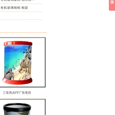
有机玻璃相框/相架
三亚风光PP广告笔筒