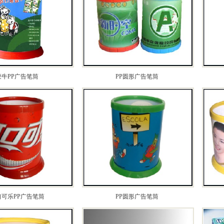
蒙牛PP广告笔筒
PP圆形广告笔筒
口可乐PP广告笔筒
PP圆形广告笔筒