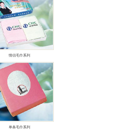
情侣毛巾系列
单条毛巾系列