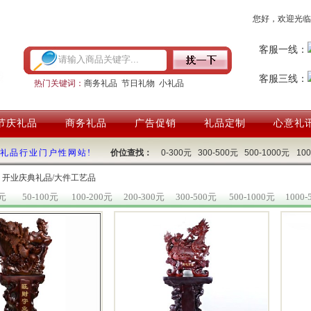
您好，欢迎光临
客服一线：
客服三线：
热门关键词：
商务礼品
节日礼物
小礼品
节庆礼品
商务礼品
广告促销
礼品定制
心意礼
国礼品行业门户性网站!
价位查找：
0-300元
300-500元
500-1000元
10
开业庆典礼品/大件工艺品
0元
50-100元
100-200元
200-300元
300-500元
500-1000元
1000-