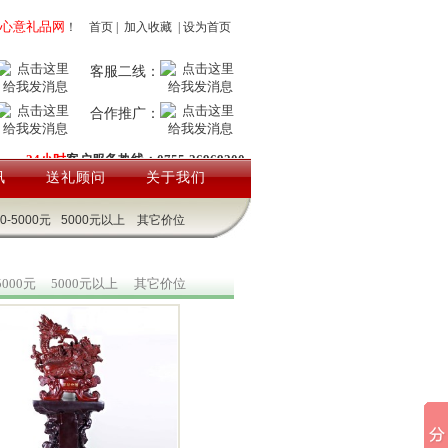
心意礼品网
！
首页
|
加入收藏
|
设为首页
客服二线：
合作推广：
24小时
客户服务热线：0755-26969200
讯
送礼顾问
关于我们
00-5000元
5000元以上
其它价位
5000元
5000元以上
其它价位