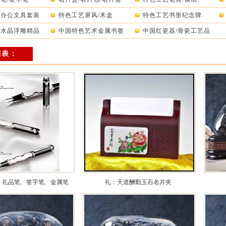
艺办公文具套装
特色工艺屏风/木盒
特色工艺书形纪念牌
色水晶浮雕精品
中国特色艺术金属书签
中国红瓷器/骨瓷工艺品
列表：
、礼品笔、签字笔、金属笔
礼：天道酬勤玉石名片夹