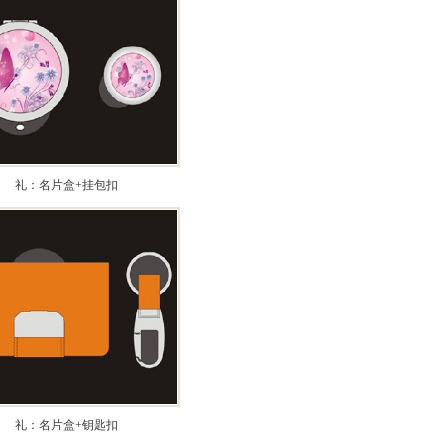
礼：名片盒+挂包扣
礼：名片盒+钥匙扣