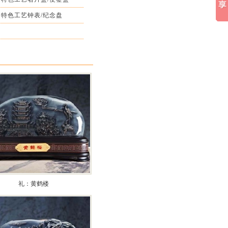
特色工艺钟表/纪念盘
礼：黄鹤楼