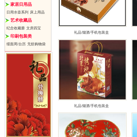
家居日用品
日用水壶系列
床上用品
艺术收藏品
纪念收藏册
文房四宝
礼品/烟酒/手机包装盒
印刷包装类
缎面周/台历
无纺购物袋
礼品/烟酒/手机包装盒