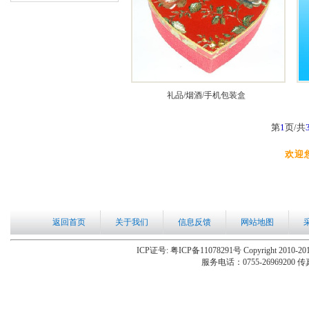
礼品/烟酒/手机包装盒
第
1
页/共
欢迎
返回首页
关于我们
信息反馈
网站地图
ICP证号: 粤ICP备11078291号 Copyright 2010-201
服务电话：0755-26969200 传真：0