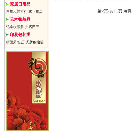
家居日用品
第2页/共11页,每
日用水壶系列
床上用品
艺术收藏品
纪念收藏册
文房四宝
印刷包装类
缎面周/台历
无纺购物袋