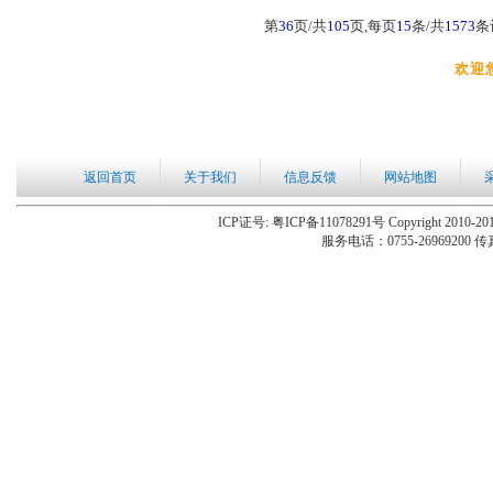
第
36
页/共
105
页,每页
15
条/共
1573
条
欢迎
返回首页
关于我们
信息反馈
网站地图
ICP证号: 粤ICP备11078291号 Copyright 2010-201
服务电话：0755-26969200 传真：0