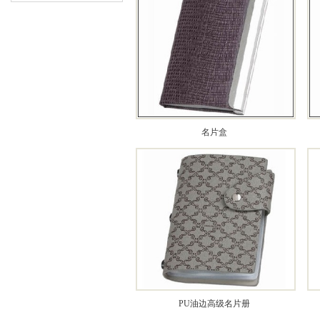
名片盒
PU油边高级名片册