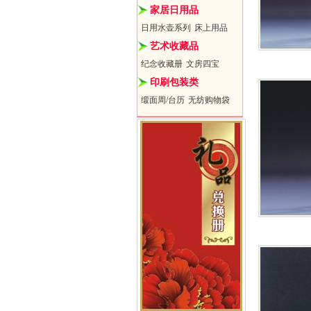
家居日用品
日用水壶系列
床上用品
艺术收藏品
纪念收藏册
文房四宝
印刷包装类
缎面周/台历
无纺购物袋