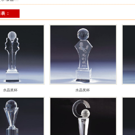
列表：
水晶奖杯
水晶奖杯