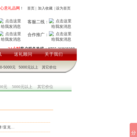
心意礼品网
！
首页
|
加入收藏
|
设为首页
客服二线：
合作推广：
24小时
客户服务热线：0755-26969200
讯
送礼顾问
关于我们
00-5000元
5000元以上
其它价位
000元
5000元以上
其它价位
亚克...