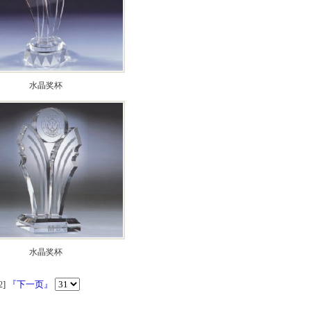
水晶奖杯
水晶奖杯
]
『下一页』
2