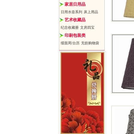
家居日用品
日用水壶系列
床上用品
艺术收藏品
纪念收藏册
文房四宝
印刷包装类
缎面周/台历
无纺购物袋