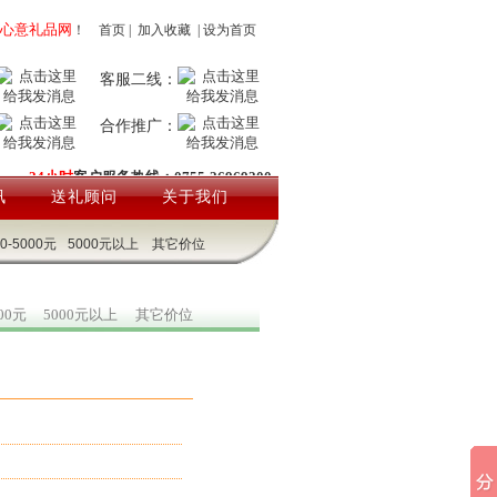
心意礼品网
！
首页
|
加入收藏
|
设为首页
客服二线：
合作推广：
24小时
客户服务热线：0755-26969200
讯
送礼顾问
关于我们
00-5000元
5000元以上
其它价位
000元
5000元以上
其它价位