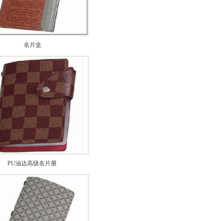
名片盒
PU油边高级名片册