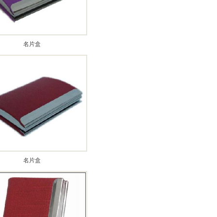
名片盒
名片盒