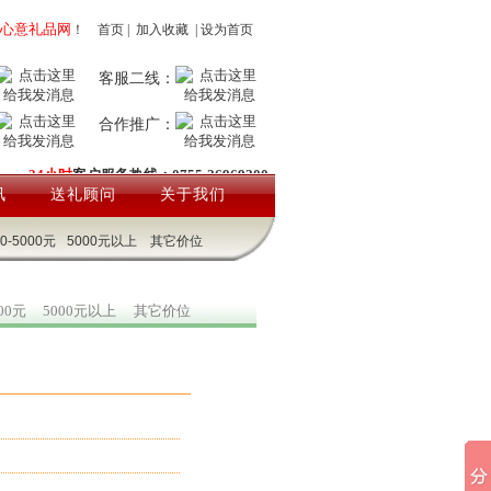
心意礼品网
！
首页
|
加入收藏
|
设为首页
客服二线：
合作推广：
24小时
客户服务热线：0755-26969200
讯
送礼顾问
关于我们
00-5000元
5000元以上
其它价位
000元
5000元以上
其它价位