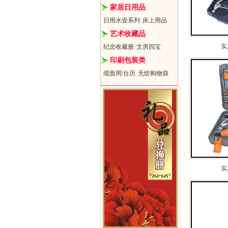
家居日用品
日用水壶系列
床上用品
艺术收藏品
实
纪念收藏册
文房四宝
印刷包装类
缎面周/台历
无纺购物袋
实