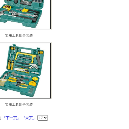
实用工具组合套装
实用工具组合套装
]
『下一页』
『未页』