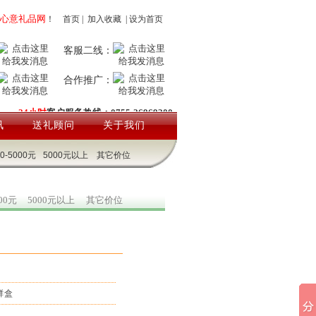
心意礼品网
！
首页
|
加入收藏
|
设为首页
客服二线：
合作推广：
24小时
客户服务热线：0755-26969200
讯
送礼顾问
关于我们
00-5000元
5000元以上
其它价位
000元
5000元以上
其它价位
鲜盒