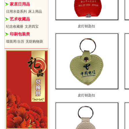
家居日用品
日用水壶系列
床上用品
艺术收藏品
皮灯钥匙扣
纪念收藏册
文房四宝
印刷包装类
缎面周/台历
无纺购物袋
皮灯钥匙扣