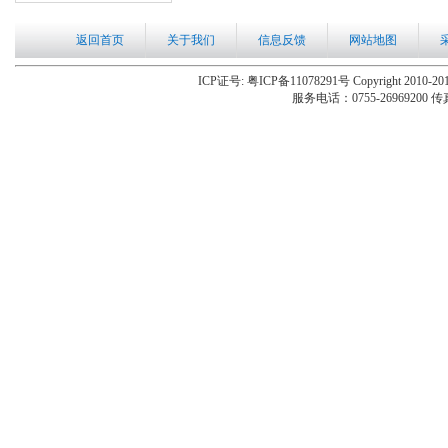
返回首页
关于我们
信息反馈
网站地图
ICP证号: 粤ICP备11078291号 Copyright 2010-201
服务电话：0755-26969200 传真：0