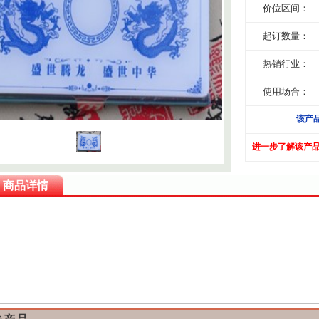
价位区间：
起订数量：
热销行业：
使用场合：
该产
进一步了解该产
商品详情