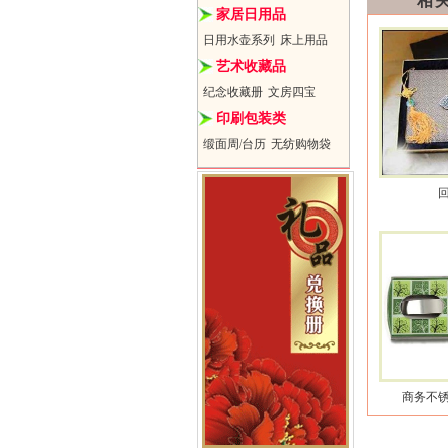
相
家居日用品
日用水壶系列
床上用品
艺术收藏品
纪念收藏册
文房四宝
印刷包装类
缎面周/台历
无纺购物袋
商务不