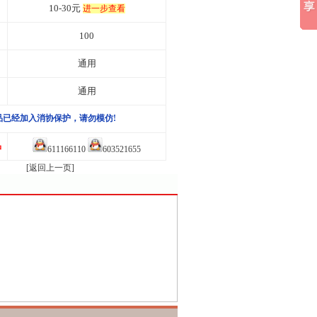
10-30元
进一步查看
100
通用
通用
品已经加入消协保护，请勿模仿!
品
611166110
603521655
[返回上一页]