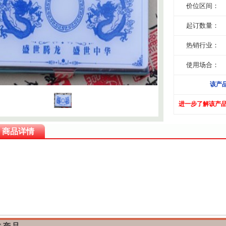
价位区间：
起订数量：
热销行业：
使用场合：
该产
进一步了解该产
商品详情