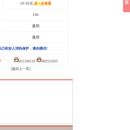
10-30元
进一步查看
100
通用
通用
品已经加入消协保护，请勿模仿!
品
611166110
603521655
[返回上一页]