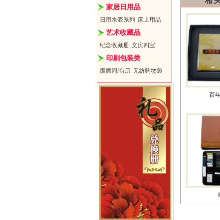
相
家居日用品
日用水壶系列
床上用品
艺术收藏品
纪念收藏册
文房四宝
印刷包装类
缎面周/台历
无纺购物袋
百