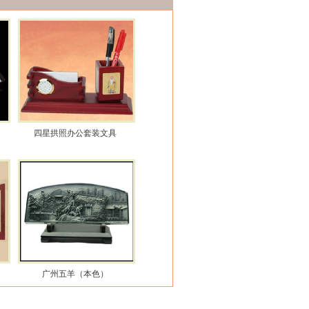
四星拱照办公套装文具
广州五羊（本色）