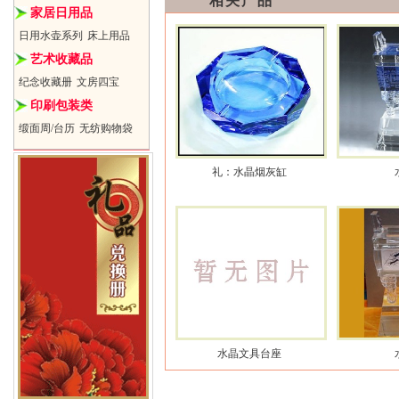
相关产品
家居日用品
日用水壶系列
床上用品
艺术收藏品
纪念收藏册
文房四宝
印刷包装类
缎面周/台历
无纺购物袋
礼：水晶烟灰缸
水晶文具台座