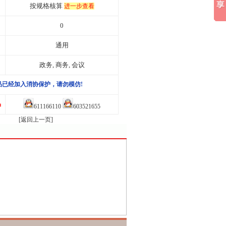
按规格核算
进一步查看
0
通用
政务, 商务, 会议
品已经加入消协保护，请勿模仿!
品
611166110
603521655
[返回上一页]