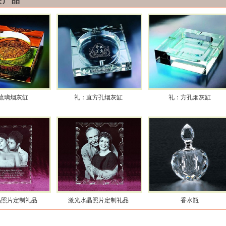
关产品
琉璃烟灰缸
礼：直方孔烟灰缸
礼：方孔烟灰缸
晶照片定制礼品
激光水晶照片定制礼品
香水瓶