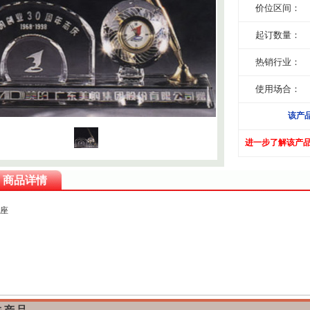
价位区间：
起订数量：
热销行业：
使用场合：
该产
进一步了解该产
商品详情
座