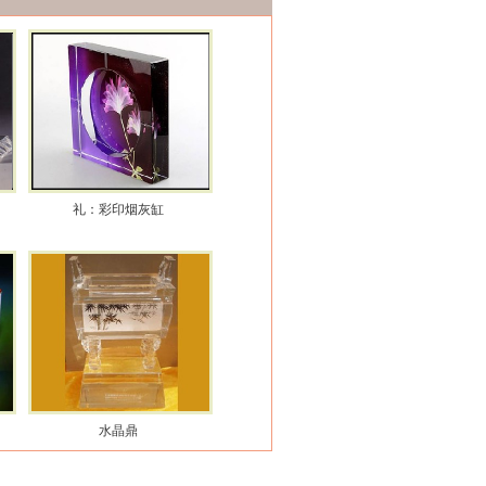
礼：彩印烟灰缸
水晶鼎