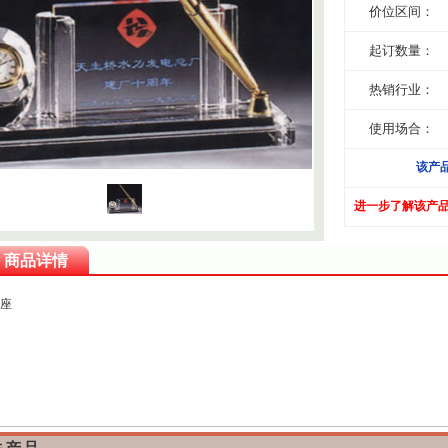
价位区间：
起订数量：
热销行业：
使用场合：
该产
进一步了解该产
商品详情
座