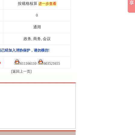
按规格核算
进一步查看
0
通用
政务, 商务, 会议
品已经加入消协保护，请勿模仿!
品
611166110
603521655
[返回上一页]