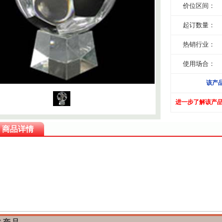
价位区间：
起订数量：
热销行业：
使用场合：
该产
进一步了解该产
商品详情