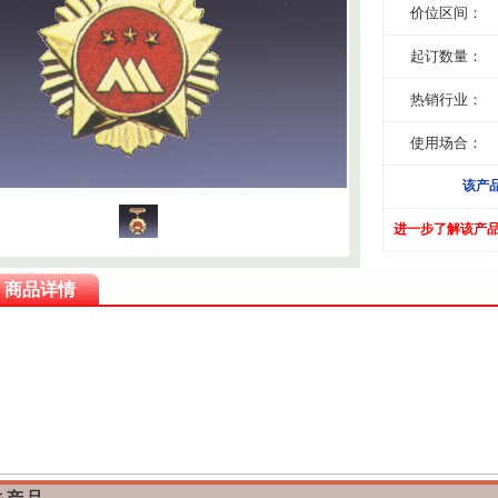
价位区间：
起订数量：
热销行业：
使用场合：
该产
进一步了解该产
商品详情