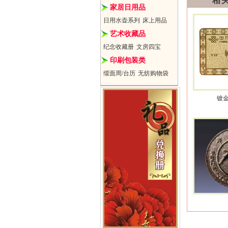
相
家居日用品
日用水壶系列
床上用品
艺术收藏品
纪念收藏册
文房四宝
印刷包装类
缎面周/台历
无纺购物袋
镀