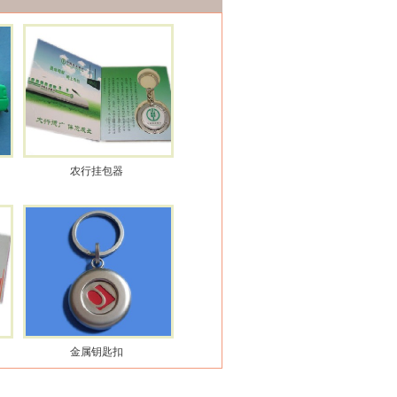
农行挂包器
金属钥匙扣