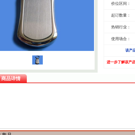
价位区间：
起订数量：
热销行业：
使用场合：
该产
进一步了解该产
商品详情