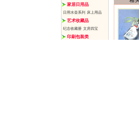
相
家居日用品
日用水壶系列
床上用品
艺术收藏品
纪念收藏册
文房四宝
印刷包装类
缎面周/台历
无纺购物袋
实
金