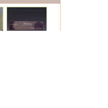
工号牌
金属钥匙扣