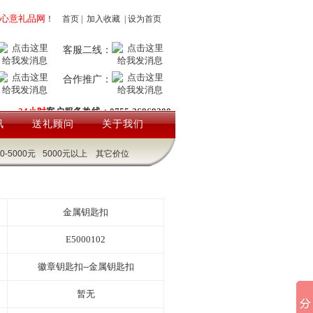
心意礼品网
！
首页
|
加入收藏
|
设为首页
客服二线：
合作推广：
24小时
客户服务热线：0755-26969200
讯
送礼顾问
关于我们
00-5000元
5000元以上
其它价位
金属钥匙扣
E5000102
徽章钥匙扣--金属钥匙扣
暂无