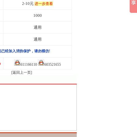
2-10元
进一步查看
1000
通用
通用
品已经加入消协保护，请勿模仿!
品
611166110
603521655
[返回上一页]