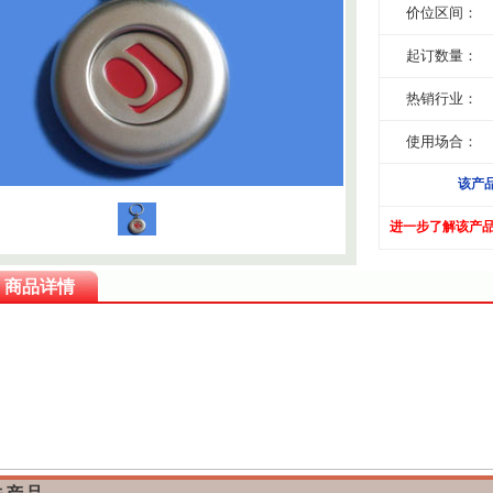
价位区间：
起订数量：
热销行业：
使用场合：
该产
进一步了解该产
商品详情