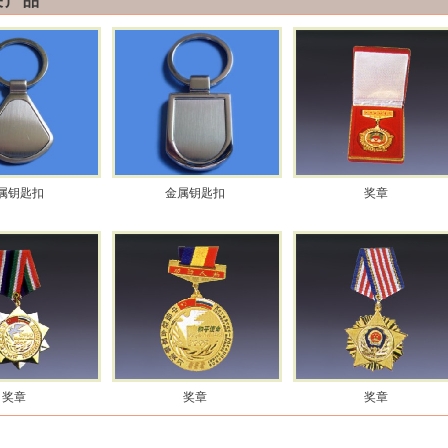
关产品
属钥匙扣
金属钥匙扣
奖章
奖章
奖章
奖章