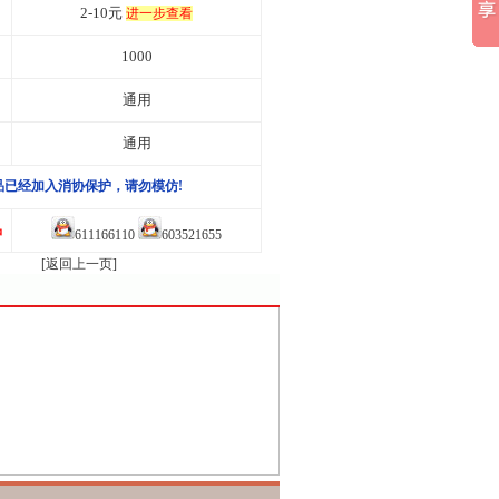
2-10元
进一步查看
1000
通用
通用
品已经加入消协保护，请勿模仿!
品
611166110
603521655
[返回上一页]