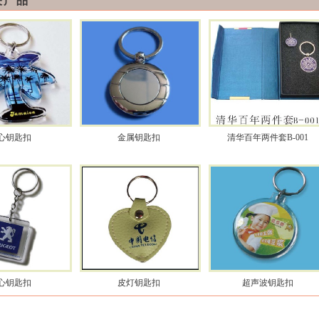
关产品
心钥匙扣
金属钥匙扣
清华百年两件套B-001
心钥匙扣
皮灯钥匙扣
超声波钥匙扣