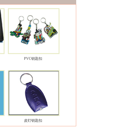
PVC钥匙扣
皮灯钥匙扣