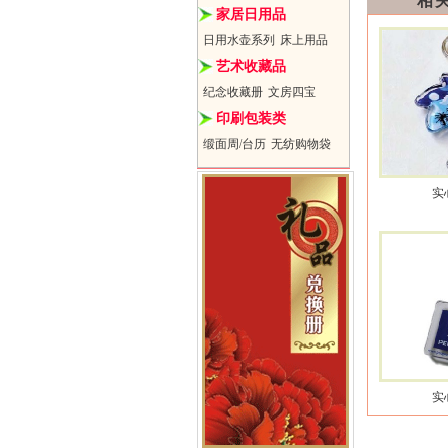
相
家居日用品
日用水壶系列
床上用品
艺术收藏品
纪念收藏册
文房四宝
印刷包装类
缎面周/台历
无纺购物袋
实
实