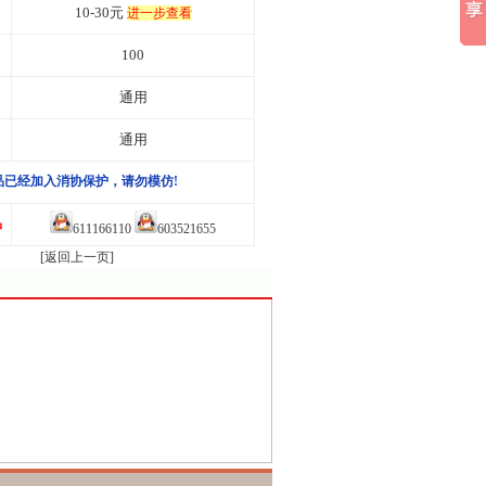
10-30元
进一步查看
100
通用
通用
品已经加入消协保护，请勿模仿!
品
611166110
603521655
[返回上一页]