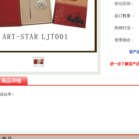
价位区间：
起订数量：
热销行业：
使用场合：
该产
进一步了解该产
商品详情
或自用！