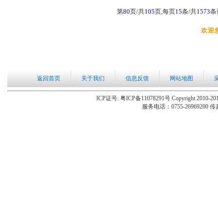
第
80
页/共
105
页,每页
15
条/共
1573
条
欢迎
返回首页
关于我们
信息反馈
网站地图
ICP证号: 粤ICP备11078291号 Copyright 2010-201
服务电话：0755-26969200 传真：0