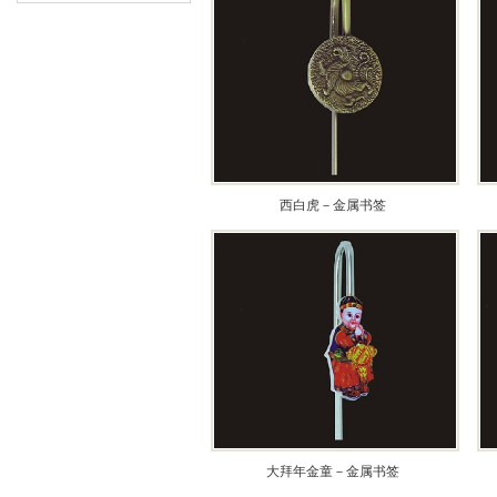
西白虎－金属书签
大拜年金童－金属书签