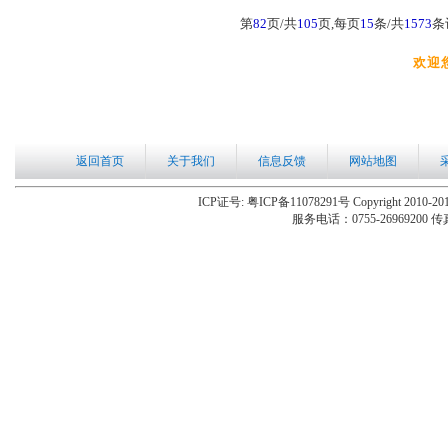
第
82
页/共
105
页,每页
15
条/共
1573
条
欢迎
返回首页
关于我们
信息反馈
网站地图
ICP证号: 粤ICP备11078291号 Copyright 2010-201
服务电话：0755-26969200 传真：0