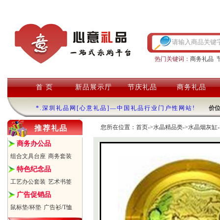
热门关键词：
商务礼品
首 页
新品展示厅
节庆礼品
商务礼品
*.深圳礼品网[心意礼品]—中国礼品行业门户性网站!
价
您所在位置：
首页
->
水晶精品类
->
水晶烟灰缸
推荐礼品
商务办公品
组合文具台座
商务套装
特色纪念品
工艺办公套装
艺术书签
广告促销品
鼠标垫/杯垫
广告衫/T恤