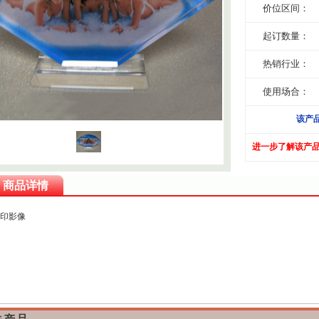
价位区间：
起订数量：
热销行业：
使用场合：
该产
进一步了解该产
商品详情
印影像