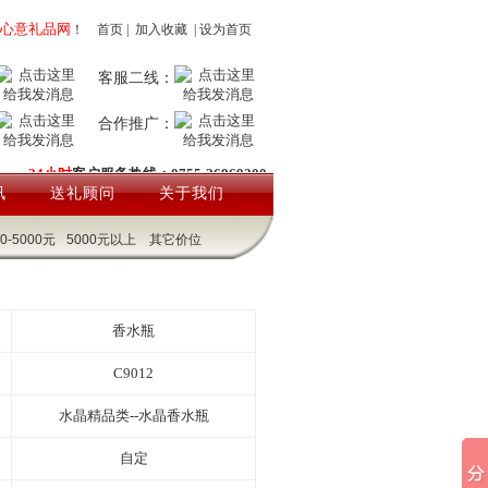
心意礼品网
！
首页
|
加入收藏
|
设为首页
客服二线：
合作推广：
24小时
客户服务热线：0755-26969200
讯
送礼顾问
关于我们
00-5000元
5000元以上
其它价位
香水瓶
C9012
水晶精品类--水晶香水瓶
自定