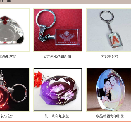
关产品
水晶烟灰缸
长方体水晶钥匙扣
方形钥匙扣
阳花钥匙扣
礼：彩印烟灰缸
水晶椭圆彩印影像