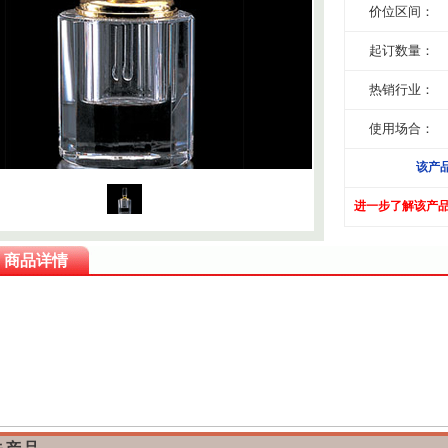
价位区间：
起订数量：
热销行业：
使用场合：
该产
进一步了解该产
商品详情