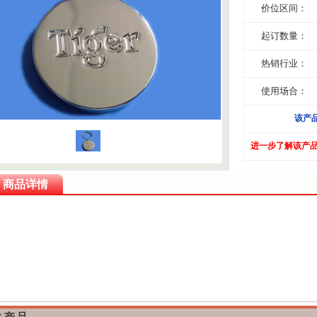
价位区间：
起订数量：
热销行业：
使用场合：
该产
进一步了解该产
商品详情