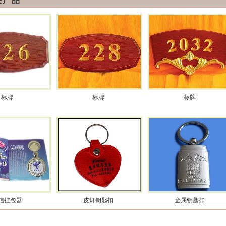
关产品
标牌
标牌
标牌
信挂包器
皮灯钥匙扣
金属钥匙扣