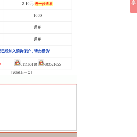
2-10元
进一步查看
1000
通用
通用
品已经加入消协保护，请勿模仿!
品
611166110
603521655
[返回上一页]