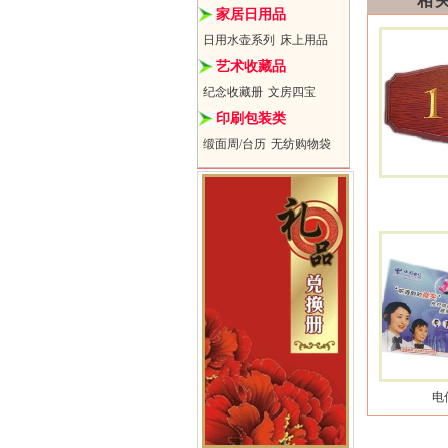
相
家居日用品
日用水壶系列
床上用品
艺术收藏品
纪念收藏册
文房四宝
印刷包装类
缎面周/台历
无纺购物袋
电